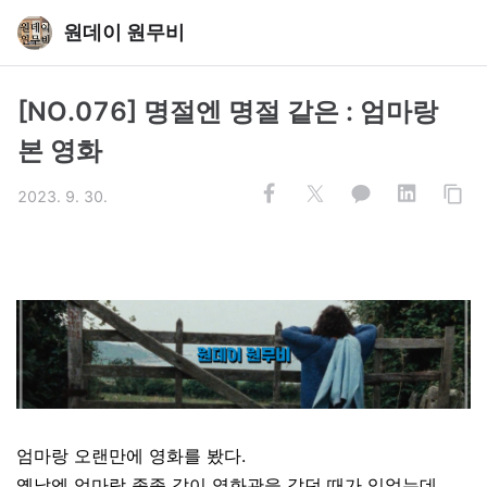
원데이 원무비
[NO.076] 명절엔 명절 같은 : 엄마랑
본 영화
2023. 9. 30.
엄마랑 오랜만에 영화를 봤다.
옛날엔 엄마랑 종종 같이 영화관을 갔던 때가 있었는데,