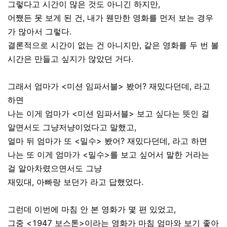
그렇다고 시간이 많은 것도 아니긴 하지만,
어쨌든 못 보게 된 건, 내가 웬만한 영화를 먼저 보는 경우
가 많아서 그렇다.
결론적으로 시간이 없는 건 아니지만, 같은 영화를 두 번 볼
시간은 만들고 싶지가 않았던 거다.
그래서 엄마가 <미션 임파서블> 봤어? 재밌다던데, 라고
하면
나는 이게 엄마가 <미션 임파서블> 보고 싶다는 뜻인 걸
알면서도 그냥저냥이었다고 말했고,
얼마 뒤 엄마가 또 <밀수> 봤어? 재밌다던데, 라고 하면
나는 또 이게 엄마가 <밀수>를 보고 싶어서 말한 거라는
걸 알아차렸으면서도 그냥
재밌대, 아빠랑 보던가 라고 답했었다.
그런데 이번에 마침 안 본 영화가 몇 편 있었고,
그중 <1947 보스톤>이라는 영화가 마침 엄마와 보기 좋아