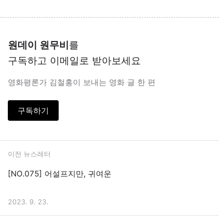
원데이 원무비
를
구독하고 이메일로 받아보세요
영화평론가 김철홍이 보내는 영화 글 한 편
구독하기
이전 뉴스레터
[NO.075] 어설프지만, 귀여운
2023. 9. 23.