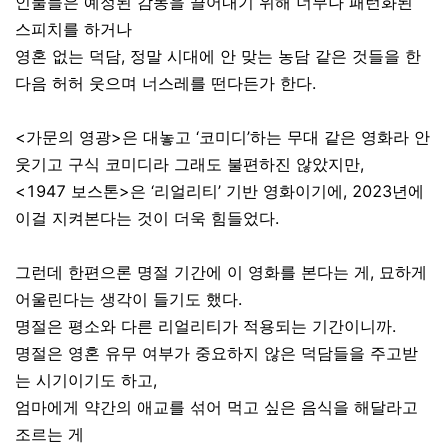
인물들은 예정된 감동을 끌어내기 위해 너무나 패턴화된
스피치를 하거나
영혼 없는 덕담, 정말 시대에 안 맞는 농담 같은 것들을 한
다음 허허 웃으며 너스레를 떤다든가 한다.
<가문의 영광>은 대놓고 ‘코미디’하는 무대 같은 영화라 안
웃기고 구식 코미디라 그래도 불편하진 않았지만,
<1947 보스톤>은 ‘리얼리티’ 기반 영화이기에, 2023년에
이걸 지켜본다는 것이 더욱 힘들었다.
그런데 한편으론 명절 기간에 이 영화를 본다는 게, 묘하게
어울린다는 생각이 들기도 했다.
명절은 평소와 다른 리얼리티가 적용되는 기간이니까.
명절은 영혼 유무 여부가 중요하지 않은 덕담들을 주고받
는 시기이기도 하고,
엄마에게 약간의 애교를 섞어 먹고 싶은 음식을 해달라고
조르는 게