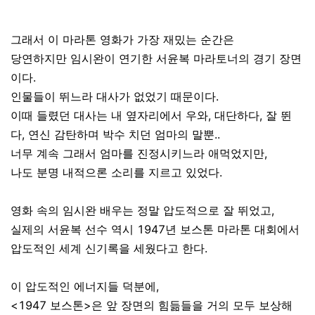
그래서 이 마라톤 영화가 가장 재밌는 순간은
당연하지만 임시완이 연기한 서윤복 마라토너의 경기 장면
이다.
인물들이 뛰느라 대사가 없었기 때문이다.
이때 들렸던 대사는 내 옆자리에서 우와, 대단하다, 잘 뛴
다, 연신 감탄하며 박수 치던 엄마의 말뿐..
너무 계속 그래서 엄마를 진정시키느라 애먹었지만,
나도 분명 내적으론 소리를 지르고 있었다.
영화 속의 임시완 배우는 정말 압도적으로 잘 뛰었고,
실제의 서윤복 선수 역시 1947년 보스톤 마라톤 대회에서
압도적인 세계 신기록을 세웠다고 한다.
이 압도적인 에너지들 덕분에,
<1947 보스톤>은 앞 장면의 힘듦들을 거의 모두 보상해