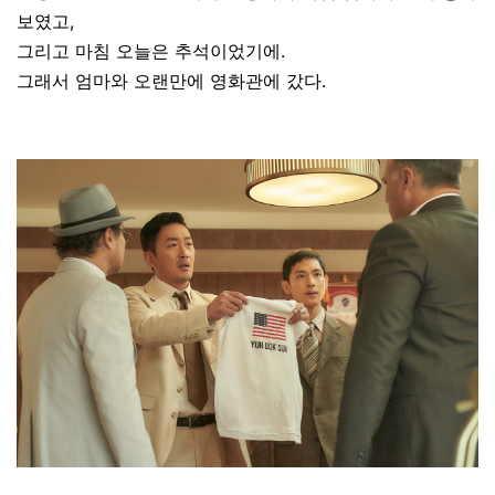
보였고,
그리고 마침 오늘은 추석이었기에.
그래서 엄마와 오랜만에 영화관에 갔다.