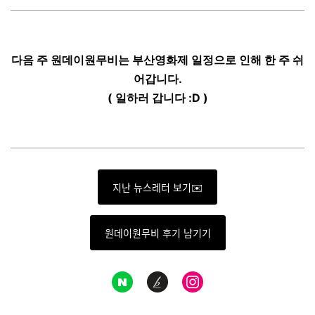
다음 주 원데이원무비는 부산영화제 일정으로 인해 한 주 쉬
어갑니다.
( 일하러 갑니다 :D )
지난 뉴스레터 보기✉️
원데이원무비 후기 남기기