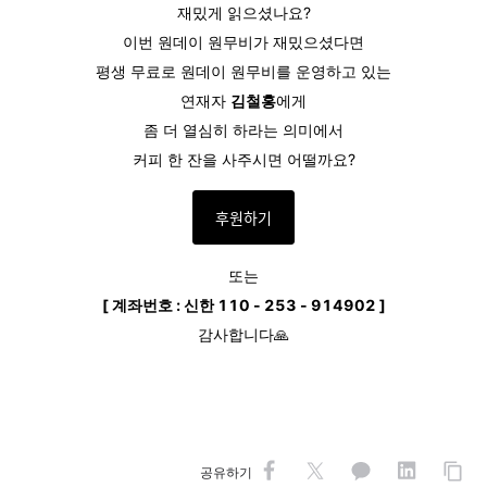
재밌게 읽으셨나요?
이번 원데이 원무비가 재밌으셨다면
평생 무료로 원데이 원무비를 운영하고 있는
연재자
김철홍
에게
좀 더 열심히 하라는 의미에서
커피 한 잔을 사주시면 어떨까요?
후원하기
또는
[ 계좌번호 : 신한 110 - 253 - 914902 ]
감사합니다🙏
공유하기