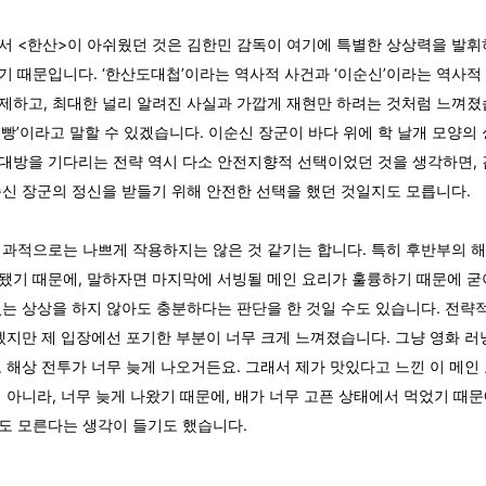
서 <한산>이 아쉬웠던 것은 김한민 감독이 여기에 특별한 상상력을 발휘
기 때문입니다. ‘한산도대첩’이라는 역사적 사건과 ‘이순신’이라는 역사적
제하고, 최대한 널리 알려진 사실과 가깝게 재현만 하려는 것처럼 느껴졌
전빵’이라고 말할 수 있겠습니다. 이순신 장군이 바다 위에 학 날개 모양의 
대방을 기다리는 전략 역시 다소 안전지향적 선택이었던 것을 생각하면,
순신 장군의 정신을 받들기 위해 안전한 선택을 했던 것일지도 모릅니다.
결과적으로는 나쁘게 작용하지는 않은 것 같기는 합니다. 특히 후반부의 
됐기 때문에, 말하자면 마지막에 서빙될 메인 요리가 훌륭하기 때문에 굳
있는 상상을 하지 않아도 충분하다는 판단을 한 것일 수도 있습니다. 전략적
있겠지만 제 입장에선 포기한 부분이 너무 크게 느껴졌습니다. 그냥 영화 
도 해상 전투가 너무 늦게 나오거든요. 그래서 제가 맛있다고 느낀 이 메인
게 아니라, 너무 늦게 나왔기 때문에, 배가 너무 고픈 상태에서 먹었기 때문
도 모른다는 생각이 들기도 했습니다.