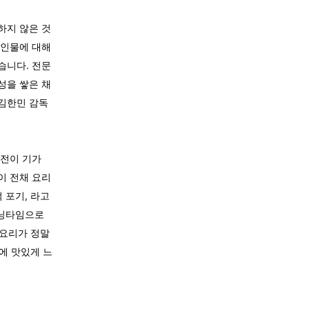
하지 않은 것
 인물에 대해
습니다. 전문
성을 쌓은 채
 김한민 감독
해전이 기가
이 전채 요리
 포기, 라고
러닝타임으로
 요리가 정말
에 맛있게 느