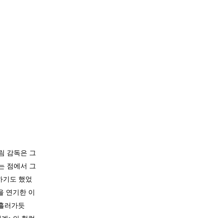
림 감독은 그
는 점에서 그
하기도 했었
을 연기한 이
 흘러가듯