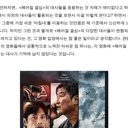
언하자면.. <헤어질 결심>의 대사들을 응용하는 것 자체가 재미없다고 하
 역시 의외의 대사들이 활용되는 것을 보면서 이걸 이렇게 쓴다고? 하면서
만 그중에 가장 쉬운 ‘마침내’를 이용하는 것만큼은 제 기준에서 신선하게 
니다. 하지만 그런 것과 별개로 <헤어질 결심>의 다양한 대사들이 변형
놀려지고 있다는 건, 그 영화 입장에서는 참 좋은 일이라고 생각합니다. 
편의 영화들에서 공통적으로 느껴진 아쉬운 점 하나는, 각 영화에 <헤어질
사는 대사가 기억에 남지 않았다는 것입니다.