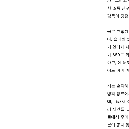
가”, 그리고
한 조폭 인
감독의 장점
물론 그렇다
다. 솔직히
기 안에서 
가 360도 
하고, 이 
어도 이미 
저는 솔직히
영화 장르에
에, 그래서
러 사건들,
들에서 우리
분이 좋지 