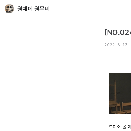
원데이 원무비
[NO.0
2022. 8. 13.
드디어 올 여