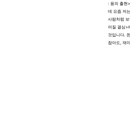
: 용의 출현
데 요즘 저
사람처럼 보
어질 결심>
것입니다. 돈
참아도, 재