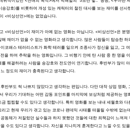
 데뷔작이었던 <연애의 목적>에서 박해일의 “5초만 넣..“ 등등, <우아한 
구(송강호)를 비롯하여 개성 있는 캐릭터의 찰진 대사를 보는 재미를 선사
이 <비상선언>에는 없었습니다.
고 <비상선언>이 재미가 아예 없는 영화는 아닙니다. <비상선언>은 분
 말해 재미가 없을 수 없는 영화라고 생각합니다. 많은 사람들이 탑승한 
사이코패스 테러리스트가 화학 테러를 일으켜 조종사가 정신을 잃고, 그 
회전을 하며 추락을 하는 영화입니다. 그 비행기 안에 탄 사람 중 한 명을
문제를 해결하려는 사람을 송강호와 전도연이 연기합니다. 후반부가 많이 아
어느 정도의 재미가 충족된다고 생각합니다.
 후반부도 썩 나쁘지 않았다고 생각하는 편입니다. 다만 대작 상업 영화,
서 우리가 기대하는 어떤 감동 포인트를 마지막에 보상처럼 제공하는 영
 조금 찝찝할 수도 있다고 생각합니다. 특히 영화를 보는 내내 세월호와 다
 그리고 현재 우리가 겪고 있는 코로나 팬데믹 사태를 떠올릴 수밖에 없는데
 공동체가 저질렀던 실수들과 하지 못했던 것들에 대한 죄책감이 느껴져
않을 수도 있다고 생각합니다. 자신을 지나치게 훈계한다고 느낄 수도 있을