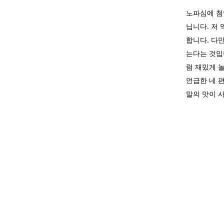
노파심에 첨
닙니다. 저
합니다. 다
는다는 것입
럼 재밌게 
언급한 네 
말의 맛이 