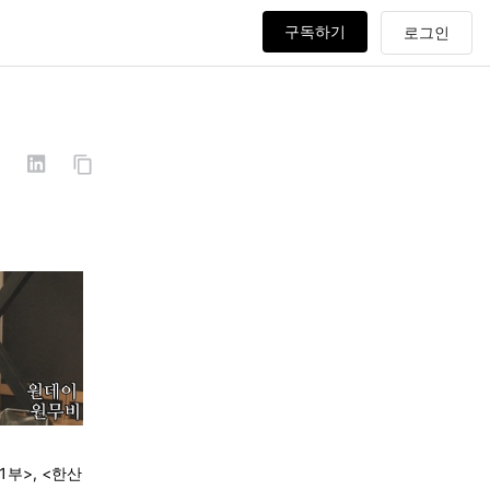
구독하기
1부>, <한산