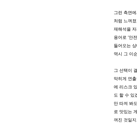
그런 측면에
처럼 느껴졌
재해석을 자
용어로 ‘안
들어오는 상
역시 그 이
그 선택이 
막히게 연출
에 리스크 
도 할 수 
만 따져 봐
로 맛있는 
껴진 것일지