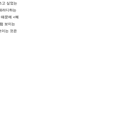
 쓰고 싶었는
 패러디하는
 때문에 <헤
처럼 보이는
 보이는 것은