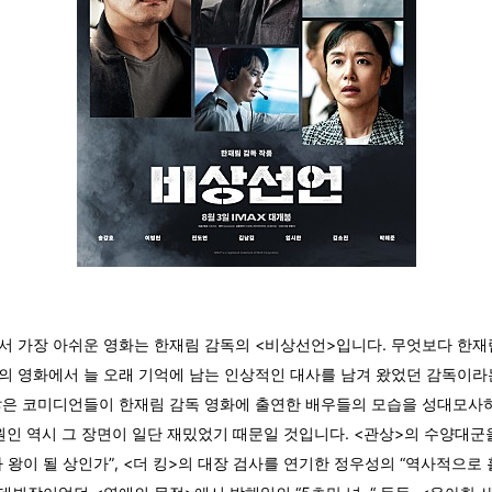
서 가장 아쉬운 영화는 한재림 감독의 <비상선언>입니다. 무엇보다 한재
의 영화에서 늘 오래 기억에 남는 인상적인 대사를 남겨 왔었던 감독이라
많은 코미디언들이 한재림 감독 영화에 출연한 배우들의 모습을 성대모사
 원인 역시 그 장면이 일단 재밌었기 때문일 것입니다. <관상>의 수양대군
 왕이 될 상인가”, <더 킹>의 대장 검사를 연기한 정우성의 “역사적으로