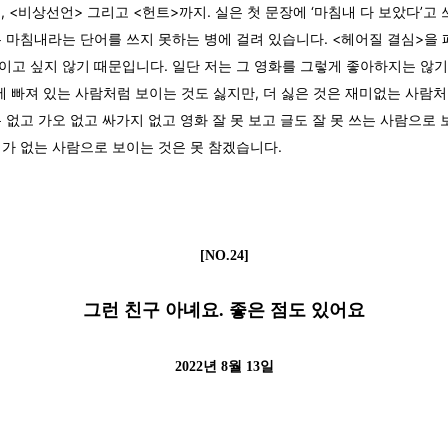
>, <비상선언> 그리고 <헌트>까지. 실은 첫 문장에 ‘마침내 다 보았다’고
는 마침내라는 단어를 쓰지 못하는 병에 걸려 있습니다. <헤어질 결심>을
이고 싶지 않기 때문입니다. 일단 저는 그 영화를 그렇게 좋아하지는 않기
에 빠져 있는 사람처럼 보이는 것도 싫지만, 더 싫은 것은 재미없는 사람
 없고 가오 없고 싸가지 없고 영화 잘 못 보고 글도 잘 못 쓰는 사람으로
미가 없는 사람으로 보이는 것은 못 참겠습니다.
[NO.24]
그런 친구 아녜요. 좋은 점도 있어요
2022년 8월 13일