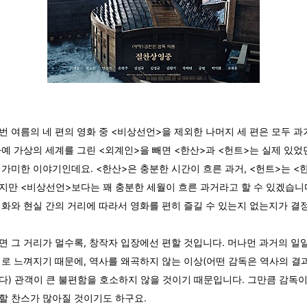
번 여름의 네 편의 영화 중 <비상선언>을 제외한 나머지 세 편은 모두 과
아예 가상의 세계를 그린 <외계인>을 빼면 <한산>과 <헌트>는 실제 있었
 가미한 이야기인데요. <한산>은 충분한 시간이 흐른 과거, <헌트>는 
지만 <비상선언>보다는 꽤 충분한 세월이 흐른 과거라고 할 수 있겠습니다
영화와 현실 간의 거리에 따라서 영화를 편히 즐길 수 있는지 없는지가 결
면 그 거리가 멀수록, 창작자 입장에선 편할 것입니다. 머나먼 과거의 일
일로 느껴지기 때문에, 역사를 왜곡하지 않는 이상(어떤 감독은 역사의 결
다) 관객이 큰 불편함을 호소하지 않을 것이기 때문입니다. 그만큼 감독이
할 찬스가 많아질 것이기도 하구요.