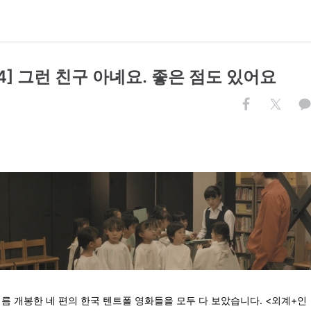
24] 그런 친구 아녜요. 좋은 점도 있어요
름 개봉한 네 편의 한국 텐트폴 영화들을 모두 다 보았습니다. <외계+인 