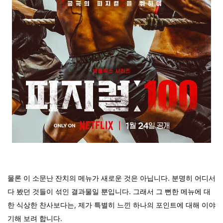
물론 이 소문난 잔치의 메뉴가 새로운 것은 아닙니다. 분명히 어디서
다 봤던 것들이 섞인 결과물일 뿐입니다. 그래서 그 뻔한 메뉴에 대
한 식상한 찬사보다는, 제가 특별히 느낀 하나의 포인트에 대해 이야
기해 보려 합니다.