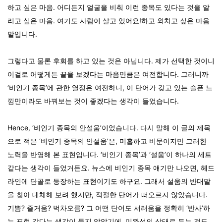
하고 싶은 마음. 어디든지 얼굴을 비춰 이런 종목도 있다는 것을 알
리고 싶은 마음. 여기도 사람이 살고 있어요!하고 외치고 싶은 마음
말입니다.
그렇다고 물론 후회를 하고 있는 것은 아닙니다. 제가 선택한 것이니
이걸로 어떻게든 끝을 보겠다는 마음만큼은 여전합니다. 그러니까
‘비인기 종목’에 관한 열정은 여전하니, 이 단어가 갖고 있는 슬픈 느
낌만이라도 바꿔보는 것이 좋겠다는 생각이 들었습니다.
Hence, ‘비인기 종목의 안설움’이었습니다. 다시 말해 이 글의 제목
으로 적은 ‘비인기 종목의 안설움’은, 미흡하고 비문이지만 그러한
노력을 반영해 본 표현입니다. ‘비인기 종목’과 ‘설움’이 하나의 세트
같다는 생각이 들었거든요. 뉴스에 비인기 종목 얘기만 나오면, 헤드
라인에 단골로 등장하는 표현이기도 하구요. 그래서 설움의 반대말
을 찾아 대체해 보려 했지만, 적절한 단어가 떠오르지 않았습니다.
기쁨? 즐거움? 벅차오름? 그 어떤 단어도 서러움을 정확히 ‘반사’하
는 표현 같다는 생각이 들지 않았기에, 미완성의 상태로 두는 것도