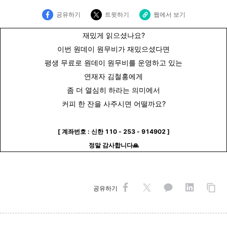
공유하기
트윗하기
웹에서 보기
재밌게 읽으셨나요?
이번 원데이 원무비가 재밌으셨다면
평생 무료로 원데이 원무비를 운영하고 있는
연재자 김철홍에게
좀 더 열심히 하라는 의미에서
커피 한 잔을 사주시면 어떨까요?
[ 계좌번호 : 신한 110 - 253 - 914902 ]
정말 감사합니다🙏
공유하기