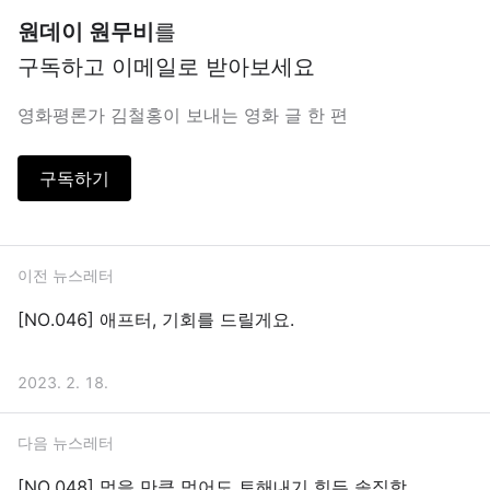
원데이 원무비
를
구독하고 이메일로 받아보세요
영화평론가 김철홍이 보내는 영화 글 한 편
구독하기
이전 뉴스레터
[NO.046] 애프터, 기회를 드릴게요.
2023. 2. 18.
다음 뉴스레터
[NO.048] 먹을 만큼 먹어도 토해내기 힘든 솔직함