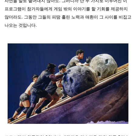
사연을 말로 뱉어내지 않아도. 그러니까 단 두 가지로 이루어진 이
프로그램이 참가자들에게 게임 밖의 이야기를 할 기회를 제공하지
않더라도. 그동안 그들의 피땀 흘린 노력과 애환이 그 사이를 비집고
나오는 것입니다.