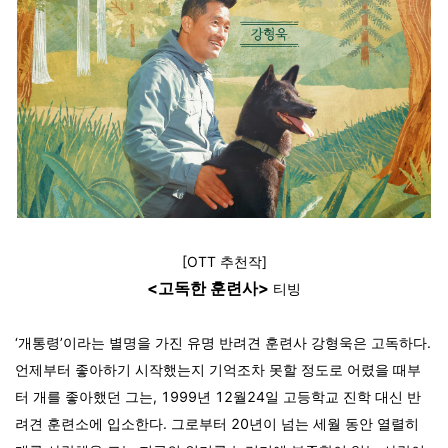
[OTT 추천작]
<고독한 훈련사>
티빙
‘개통령’이라는 별명을 가진 유명 반려견 훈련사 강형욱은 고독하다.
언제부터 좋아하기 시작했는지 기억조차 못할 정도로 어렸을 때부
터 개를 좋아했던 그는, 1999년 12월24일 고등학교 진학 대신 반
려견 훈련소에 입소한다. 그로부터 20년이 넘는 세월 동안 열렬히