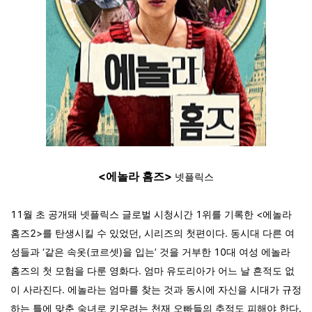
<에놀라 홈즈>
넷플릭스
11월 초 공개돼 넷플릭스 글로벌 시청시간 1위를 기록한 <에놀라
홈즈2>를 탄생시킬 수 있었던, 시리즈의 첫편이다. 동시대 다른 여
성들과 ‘같은 속옷(코르셋)을 입는’ 것을 거부한 10대 여성 에놀라
홈즈의 첫 모험을 다룬 영화다. 엄마 유도리아가 어느 날 흔적도 없
이 사라진다. 에놀라는 엄마를 찾는 것과 동시에 자신을 시대가 규정
하는 틀에 맞춘 숙녀로 키우려는 천재 오빠들의 추적도 피해야 한다.