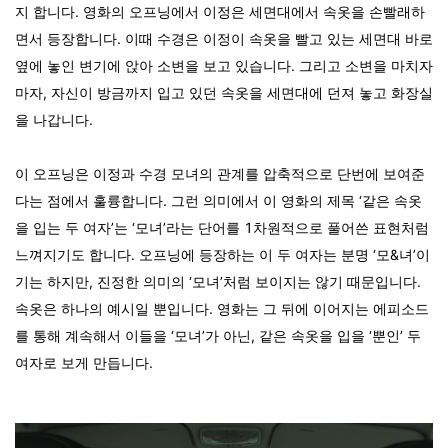
지 합니다. 영화의 오프닝에서 이정은 세면대에서 속옷을 손빨래하
면서 등장합니다. 이때 수경은 이정이 속옷을 빨고 있는 세면대 바로
옆에 놓인 변기에 앉아 소변을 보고 있습니다. 그리고 소변을 마치자
마자, 자신이 방금까지 입고 있던 속옷을 세면대에 던져 놓고 화장실
을 나갑니다.
이 오프닝은 이정과 수경 모녀의 관계를 압축적으로 단번에 보여준
다는 점에서 훌륭합니다. 그런 의미에서 이 영화의 제목 ‘같은 속옷
을 입는 두 여자’는 ‘모녀’라는 단어를 1차원적으로 풀어쓴 표현처럼
느껴지기도 합니다. 오프닝에 등장하는 이 두 여자는 분명 ‘모&녀’이
기는 하지만, 진정한 의미의 ‘모녀’처럼 보이지는 않기 때문입니다.
속옷은 하나의 예시일 뿐입니다. 영화는 그 뒤에 이어지는 에피소드
를 통해 계속해서 이들을 ‘모녀’가 아닌, 같은 속옷을 입을 ‘뿐인’ 두
여자로 보게 만듭니다.