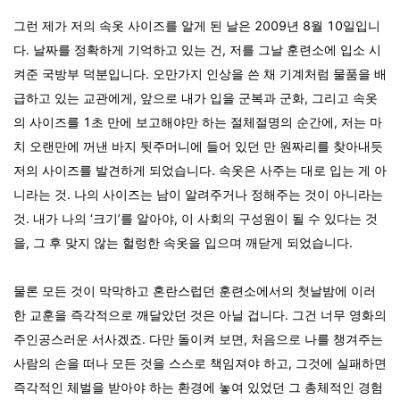
그런 제가 저의 속옷 사이즈를 알게 된 날은 2009년 8월 10일입니
다. 날짜를 정확하게 기억하고 있는 건, 저를 그날 훈련소에 입소 시
켜준 국방부 덕분입니다. 오만가지 인상을 쓴 채 기계처럼 물품을 배
급하고 있는 교관에게, 앞으로 내가 입을 군복과 군화, 그리고 속옷
의 사이즈를 1초 만에 보고해야만 하는 절체절명의 순간에, 저는 마
치 오랜만에 꺼낸 바지 뒷주머니에 들어 있던 만 원짜리를 찾아내듯
저의 사이즈를 발견하게 되었습니다. 속옷은 사주는 대로 입는 게 아
니라는 것. 나의 사이즈는 남이 알려주거나 정해주는 것이 아니라는
것. 내가 나의 ‘크기’를 알아야, 이 사회의 구성원이 될 수 있다는 것
을, 그 후 맞지 않는 헐렁한 속옷을 입으며 깨닫게 되었습니다.
물론 모든 것이 막막하고 혼란스럽던 훈련소에서의 첫날밤에 이러
한 교훈을 즉각적으로 깨달았던 것은 아닐 겁니다. 그건 너무 영화의
주인공스러운 서사겠죠. 다만 돌이켜 보면, 처음으로 나를 챙겨주는
사람의 손을 떠나 모든 것을 스스로 책임져야 하고, 그것에 실패하면
즉각적인 체벌을 받아야 하는 환경에 놓여 있었던 그 총체적인 경험