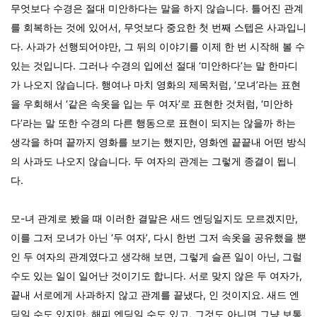
무엇보다 수경은 절대 미안하다는 말을 하지 않습니다. 틀어진 관계
를 회복하는 것에 있어서, 무엇보다 중요한 첫 번째 스텝은 사과입니
다. 사과가 선행되어야만, 그 뒤의 이야기를 이제 한 번 시작해 볼 수
있는 것입니다. 그러나 수경의 입에선 절대 ‘미안하다’는 말 한마디
가 나오지 않습니다. 행여나 마치 영화의 제목처럼, ‘모녀’라는 표현
을 우회해서 ‘같은 속옷을 입는 두 여자’로 표현한 것처럼, ‘미안하
다’라는 말 또한 수경의 다른 행동으로 표현이 되지는 않을까 하는
생각을 하며 끝까지 영화를 보기는 했지만, 영화엔 끝끝내 어떤 방식
의 사과도 나오지 않습니다. 두 여자의 관계는 그렇게 종결이 됩니
다.
모-녀 관계로 봤을 때 이러한 결말은 새드 엔딩일지도 모르겠지만,
이를 그저 모녀가 아닌 ‘두 여자’, 다시 한번 그저 속옷을 공유했을 뿐
인 두 여자의 관계였다고 생각해 보면, 그렇게 슬픈 일이 아닌, 그럴
수도 있는 일이 일어난 것이기도 합니다. 서로 맞지 않은 두 여자가,
끝내 서로에게 사과하지 않고 관계를 끝냈다, 인 것이지요. 새드 엔
딩일 수도 있지만, 해피 엔딩일 수도 있고, 그것도 아니면 그냥 보통