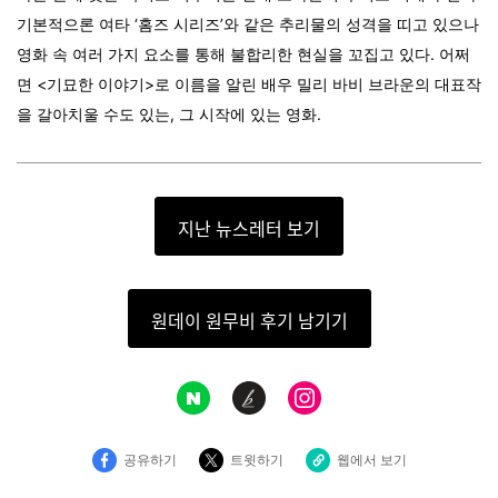
기본적으론 여타 ‘홈즈 시리즈’와 같은 추리물의 성격을 띠고 있으나
영화 속 여러 가지 요소를 통해 불합리한 현실을 꼬집고 있다. 어쩌
면 <
기묘한 이야기
>로 이름을 알린 배우
밀리 바비 브라운
의 대표작
을 갈아치울 수도 있는, 그 시작에 있는 영화.
지난 뉴스레터 보기
원데이 원무비 후기 남기기
공유하기
트윗하기
웹에서 보기