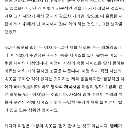
단한 거라고 군대까지 갔다 왔어야 했던 것인지 자괴감이 들었던 때
도 있었습니다. 난 왜 이렇게 기본적인 것을 다 커서 깨달은 것일까.
겨우 그거 깨닫기 위해 군대가 필요한 거라면, 앞으로 더 훌륭한 사
람이 되기 위해서 난 어디까지 갔다 와야 하는 것인가, 그런 생각을
했었죠.
<같은 속옷을 입는 두 여자>는 그런 저를 위로해 주는 영화였습니
다. 이 영화의 주인공은 자신의 속옷 사이즈를 알지 못하는 이십 대
후반 나이의 이정입니다. 이정이 자신의 속옷 사이즈를 알지 못하는
이유는 저와 거의 같지만 조금은 다릅니다. 이정 역시 직접 자신의
속옷을 구매한 적이 없다는 것까지는 저와 동일하지만, 결정적인 차
이가 하나 있습니다. 바로 영화의 제목처럼 이정이 엄마 수경과 ‘같
은 속옷을 입는 여자’라는 것입니다. 사실상 엄마 수경이 수경의 취
향과 수경의 신체 사이즈에 맞게 구입한 ‘수경의 속옷’을 이정이 빌
려 입고 있는 상황인 것이지요.
게다가 이정은 수경의 속옷을 ‘입기’만 하는 것도 아닙니다. 빨래까