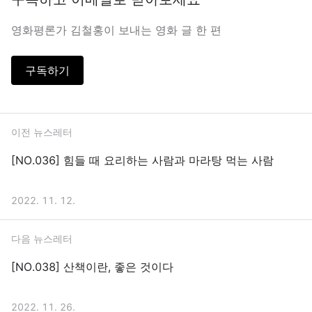
영화평론가 김철홍이 보내는 영화 글 한 편
구독하기
이전 뉴스레터
[NO.036] 힘들 때 요리하는 사람과 마라탕 먹는 사람
2022. 11. 12.
다음 뉴스레터
[NO.038] 산책이란, 좋은 것이다
2022. 11. 26.